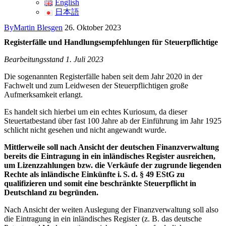
English
日本語
By
Martin Blesgen
26. Oktober 2023
Registerfälle und Handlungsempfehlungen für Steuerpflichtige
Bearbeitungsstand 1. Juli 2023
Die sogenannten Registerfälle haben seit dem Jahr 2020 in der
Fachwelt und zum Leidwesen der Steuerpflichtigen große
Aufmerksamkeit erlangt.
Es handelt sich hierbei um ein echtes Kuriosum, da dieser
Steuertatbestand über fast 100 Jahre ab der Einführung im Jahr 1925
schlicht nicht gesehen und nicht angewandt wurde.
Mittlerweile soll nach Ansicht der deutschen Finanzverwaltung
bereits die Eintragung in ein inländisches Register ausreichen,
um Lizenzzahlungen bzw. die Verkäufe der zugrunde liegenden
Rechte als inländische Einkünfte i. S. d. § 49 EStG zu
qualifizieren und somit eine beschränkte Steuerpflicht in
Deutschland zu begründen.
Nach Ansicht der weiten Auslegung der Finanzverwaltung soll also
die Eintragung in ein inländisches Register (z. B. das deutsche