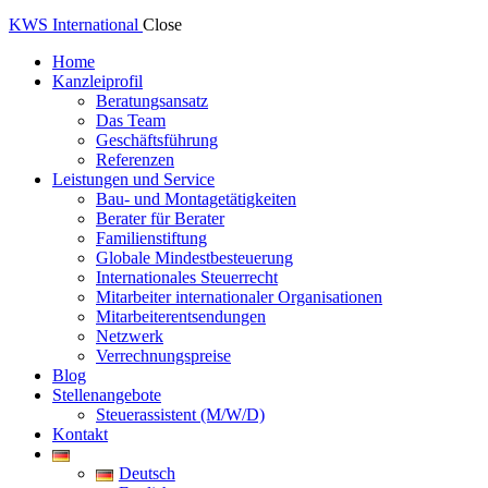
KWS International
Close
Home
Kanzleiprofil
Beratungsansatz
Das Team
Geschäftsführung
Referenzen
Leistungen und Service
Bau- und Montagetätigkeiten
Berater für Berater
Familienstiftung
Globale Mindestbesteuerung
Internationales Steuerrecht
Mitarbeiter internationaler Organisationen
Mitarbeiterentsendungen
Netzwerk
Verrechnungspreise
Blog
Stellenangebote
Steuerassistent (M/W/D)
Kontakt
Deutsch