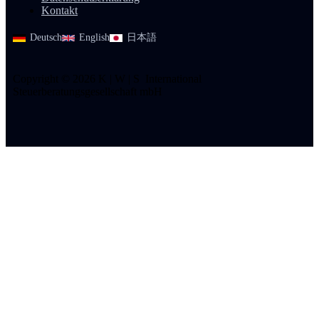
Kontakt
Deutsch
English
日本語
Copyright © 2026 K | W | S International
Steuerberatungsgesellschaft mbH