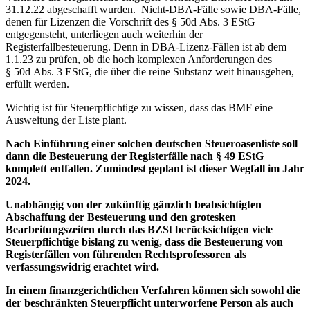
31.12.22 abgeschafft wurden. Nicht-DBA-Fälle sowie DBA-Fälle,
denen für Lizenzen die Vorschrift des § 50d Abs. 3 EStG
entgegensteht, unterliegen auch weiterhin der
Registerfallbesteuerung. Denn in DBA-Lizenz-Fällen ist ab dem
1.1.23 zu prüfen, ob die hoch komplexen Anforderungen des
§ 50d Abs. 3 EStG, die über die reine Substanz weit hinausgehen,
erfüllt werden.
Wichtig ist für Steuerpflichtige zu wissen, dass das BMF eine
Ausweitung der Liste plant.
Nach Einführung einer solchen deutschen Steueroasenliste soll
dann die Besteuerung der Registerfälle nach § 49 EStG
komplett entfallen. Zumindest geplant ist dieser Wegfall im Jahr
2024.
Unabhängig von der zukünftig gänzlich beabsichtigten
Abschaffung der Besteuerung und den grotesken
Bearbeitungszeiten durch das BZSt berücksichtigen viele
Steuerpflichtige bislang zu wenig, dass die Besteuerung von
Registerfällen von führenden Rechtsprofessoren als
verfassungswidrig erachtet wird.
In einem finanzgerichtlichen Verfahren können sich sowohl die
der beschränkten Steuerpflicht
unterworfene Person als auch