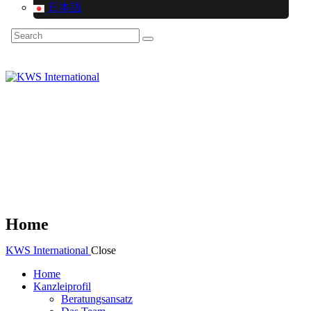
日本語
Search
Home
KWS International
Close
Home
Kanzleiprofil
Beratungsansatz