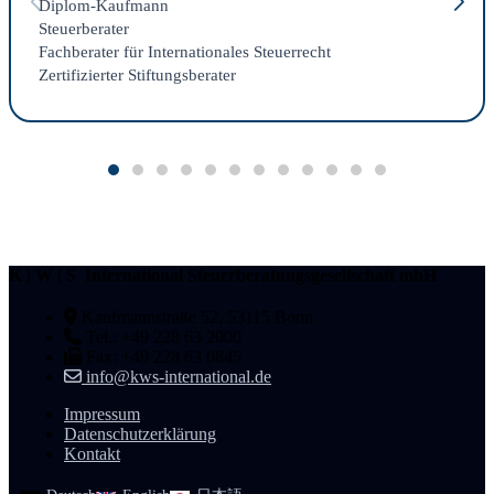
Diplom-Kaufmann
Steuerberater
Fachberater für Internationales Steuerrecht
Zertifizierter Stiftungsberater
K | W | S International Steuerberatungsgesellschaft mbH
Kaufmannstraße 52, 53115 Bonn
Tel.: +49 228 63 2000
Fax: +49 228 63 0845
info@kws-international.de
Impressum
Datenschutzerklärung
Kontakt