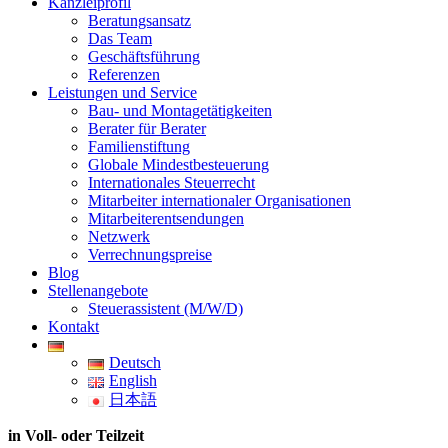
Kanzleiprofil
Beratungsansatz
Das Team
Geschäftsführung
Referenzen
Leistungen und Service
Bau- und Montagetätigkeiten
Berater für Berater
Familienstiftung
Globale Mindestbesteuerung
Internationales Steuerrecht
Mitarbeiter internationaler Organisationen
Mitarbeiterentsendungen
Netzwerk
Verrechnungspreise
Blog
Stellenangebote
Steuerassistent (M/W/D)
Kontakt
Deutsch
English
日本語
in Voll- oder Teilzeit