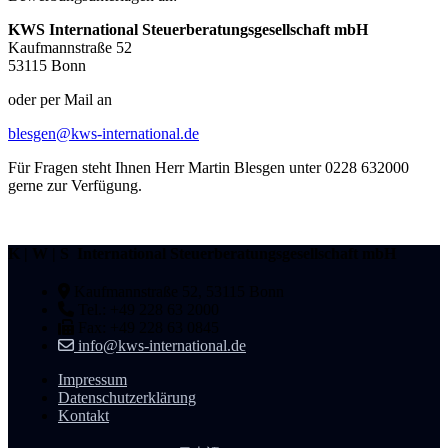
KWS International Steuerberatungsgesellschaft mbH
Kaufmannstraße 52
53115 Bonn
oder per Mail an
blesgen@kws-international.de
Für Fragen steht Ihnen Herr Martin Blesgen unter 0228 632000
gerne zur Verfügung.
K | W | S International Steuerberatungsgesellschaft mbH
Kaufmannstraße 52, 53115 Bonn
Tel.: +49 228 63 2000
Fax: +49 228 63 0845
info@kws-international.de
Impressum
Datenschutzerklärung
Kontakt