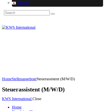
日本語
Search
Home
Stellenangebote
Steuerassistent (M/W/D)
Steuerassistent (M/W/D)
KWS International
Close
Home