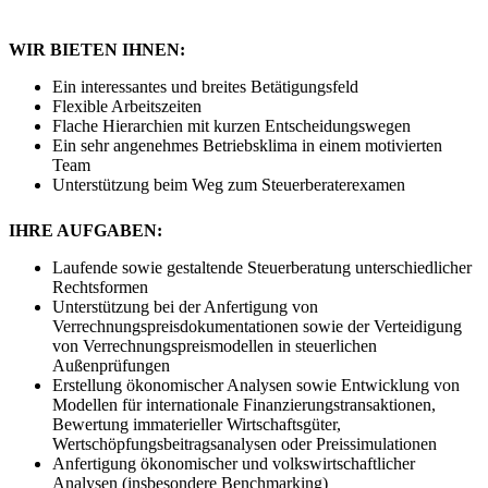
WIR BIETEN IHNEN:
Ein interessantes und breites Betätigungsfeld
Flexible Arbeitszeiten
Flache Hierarchien mit kurzen Entscheidungswegen
Ein sehr angenehmes Betriebsklima in einem motivierten
Team
Unterstützung beim Weg zum Steuerberaterexamen
IHRE AUFGABEN:
Laufende sowie gestaltende Steuerberatung unterschiedlicher
Rechtsformen
Unterstützung bei der Anfertigung von
Verrechnungspreisdokumentationen sowie der Verteidigung
von Verrechnungspreismodellen in steuerlichen
Außenprüfungen
Erstellung ökonomischer Analysen sowie Entwicklung von
Modellen für internationale Finanzierungstransaktionen,
Bewertung immaterieller Wirtschaftsgüter,
Wertschöpfungsbeitragsanalysen oder Preissimulationen
Anfertigung ökonomischer und volkswirtschaftlicher
Analysen (insbesondere Benchmarking)