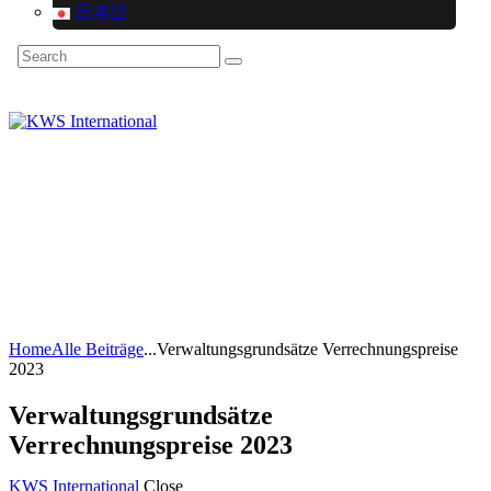
日本語
Search
Home
Alle Beiträge
...
Verwaltungsgrundsätze Verrechnungspreise
2023
Verwaltungsgrundsätze
Verrechnungspreise 2023
KWS International
Close