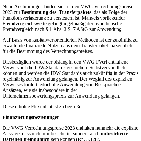
Neue Ausführungen finden sich in den VWG Verrechnungspreise
2023 zur
Bestimmung des Transferpakets
, das als Folge der
Funktionsverlagerung zu versteuern ist. Mangels vorliegender
Fremdvergleichswerte gelangt regelmäßig der hypothetische
Fremdvergleich nach § 1 Abs. 3 S. 7 AStG zur Anwendung.
Auf Basis von kapitalwertorientierten Methoden ist der zukünftig zu
erwartende finanzielle Nutzen aus dem Transferpaket maßgeblich
für die Bestimmung des Verrechnungspreises.
Diesbezüglich wurde der bislang in den VWG FVerl enthaltene
Verweis auf die IDW-Standards gestrichen. Selbstverständlich
können und werden die IDW Standards auch zukünftig in der Praxis
regelmäßig zur Anwendung gelangen. Der Wegfall des expliziten
Verweises fördert jedoch die Anwendung von Best-practice
Ansätzen, wie sie insbesondere in der
Unternehmensbewertungspraxis zur Anwendung gelangen.
Diese erhöhte Flexibilität ist zu begrüßen.
Finanzierungsbeziehungen
Die VWG Verrechnungspreise 2023 enthalten nunmehr die explizite
Aussage, dass nicht nur besicherte, sondern auch
unbesicherte
Darlehen fremdüblich
sein können (Rn. 3.128).