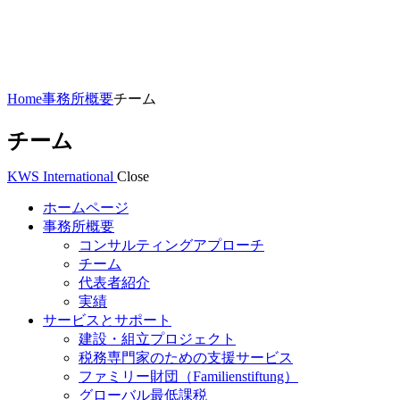
Home
事務所概要
チーム
チーム
KWS International
Close
ホームページ
事務所概要
コンサルティングアプローチ
チーム
代表者紹介
実績
サービスとサポート
建設・組立プロジェクト
税務専門家のための支援サービス
ファミリー財団（Familienstiftung）
グローバル最低課税