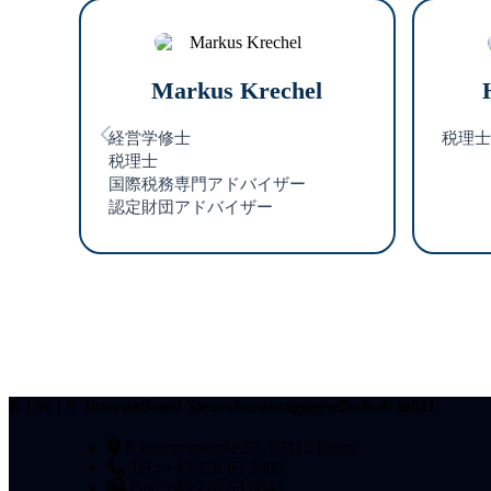
Markus Krechel
経営学修士
税理士
税理士
国際税務専門アドバイザー
認定財団アドバイザー
K | W | S International Steuerberatungsgesellschaft mbH
Kaufmannstraße 52, 53115 Bonn
Tel.: +49 228 63 2000
Fax: +49 228 63 0845