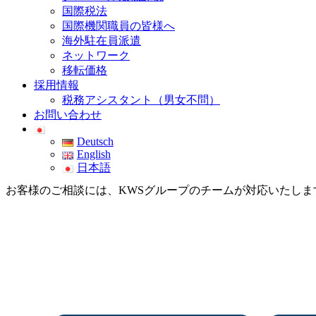
国際税法
国際機関職員の皆様へ
海外駐在員派遣
ネットワーク
移転価格
採用情報
税務アシスタント（男女不問）
お問い合わせ
Deutsch
English
日本語
お客様のご相談には、KWSグループのチームが対応いたしま