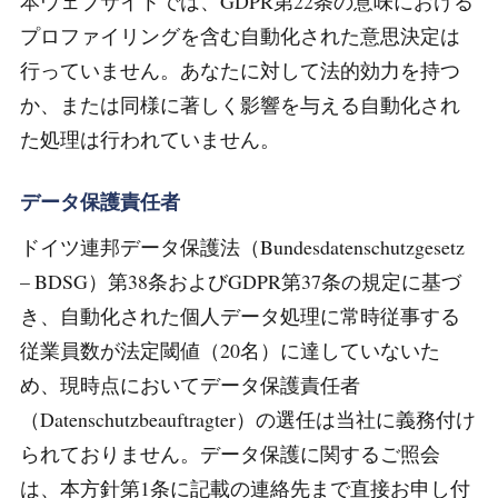
本ウェブサイトでは、GDPR第22条の意味における
プロファイリングを含む自動化された意思決定は
行っていません。あなたに対して法的効力を持つ
か、または同様に著しく影響を与える自動化され
た処理は行われていません。
データ保護責任者
ドイツ連邦データ保護法（Bundesdatenschutzgesetz
– BDSG）第38条およびGDPR第37条の規定に基づ
き、自動化された個人データ処理に常時従事する
従業員数が法定閾値（20名）に達していないた
め、現時点においてデータ保護責任者
（Datenschutzbeauftragter）の選任は当社に義務付け
られておりません。データ保護に関するご照会
は、本方針第1条に記載の連絡先まで直接お申し付