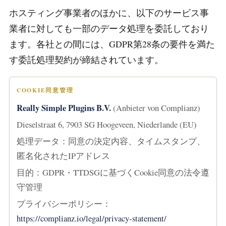
ホスティング事業者のほかに、以下のサービス事
業者に対しても一部のデータ処理を委託しており
ます。各社との間には、GDPR第28条の要件を満た
す委託処理契約が締結されています。
COOKIE同意管理
Really Simple Plugins B.V.
(Anbieter von Complianz)
Dieselstraat 6, 7903 SG Hoogeveen, Niederlande (EU)
処理データ：同意の決定内容、タイムスタンプ、
匿名化されたIPアドレス
目的：GDPR・TTDSGに基づくCookie同意の法令遵
守管理
プライバシーポリシー：
https://complianz.io/legal/privacy-statement/