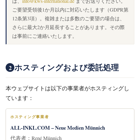
は、
info@kws-international.de
までお送りください。
ご要望受領後1か月以内に対応いたします（GDPR第
12条第3項）。複雑または多数のご要望の場合は、
さらに最大2か月延長することがあります。その際
は事前にご連絡いたします。
ホスティングおよび委託処理
2
本ウェブサイトは以下の事業者がホスティングし
ています：
ホスティング事業者
ALL-INKL.COM – Neue Medien Münnich
代表者：René Münnich