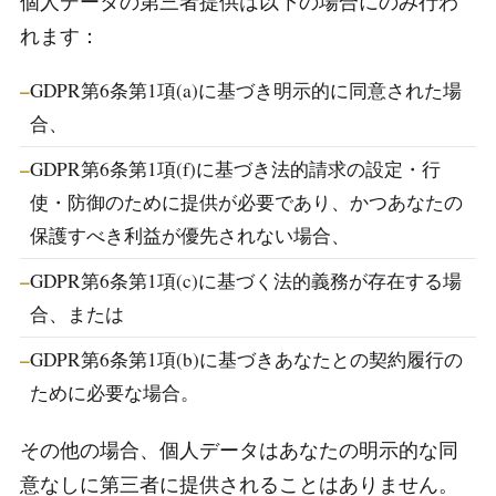
個人データの第三者提供は以下の場合にのみ行わ
れます：
GDPR第6条第1項(a)に基づき明示的に同意された場
合、
GDPR第6条第1項(f)に基づき法的請求の設定・行
使・防御のために提供が必要であり、かつあなたの
保護すべき利益が優先されない場合、
GDPR第6条第1項(c)に基づく法的義務が存在する場
合、または
GDPR第6条第1項(b)に基づきあなたとの契約履行の
ために必要な場合。
その他の場合、個人データはあなたの明示的な同
意なしに第三者に提供されることはありません。