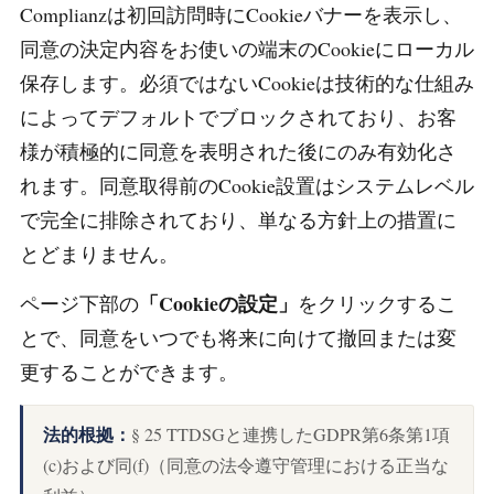
Complianzは初回訪問時にCookieバナーを表示し、
同意の決定内容をお使いの端末のCookieにローカル
保存します。必須ではないCookieは技術的な仕組み
によってデフォルトでブロックされており、お客
様が積極的に同意を表明された後にのみ有効化さ
れます。同意取得前のCookie設置はシステムレベル
で完全に排除されており、単なる方針上の措置に
とどまりません。
「Cookieの設定」
ページ下部の
をクリックするこ
とで、同意をいつでも将来に向けて撤回または変
更することができます。
法的根拠：
§ 25 TTDSGと連携したGDPR第6条第1項
(c)および同(f)（同意の法令遵守管理における正当な