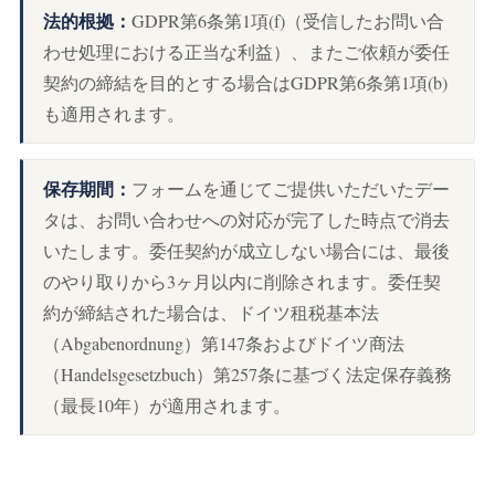
法的根拠：
GDPR第6条第1項(f)（受信したお問い合
わせ処理における正当な利益）、またご依頼が委任
契約の締結を目的とする場合はGDPR第6条第1項(b)
も適用されます。
保存期間：
フォームを通じてご提供いただいたデー
タは、お問い合わせへの対応が完了した時点で消去
いたします。委任契約が成立しない場合には、最後
のやり取りから3ヶ月以内に削除されます。委任契
約が締結された場合は、ドイツ租税基本法
（Abgabenordnung）第147条およびドイツ商法
（Handelsgesetzbuch）第257条に基づく法定保存義務
（最長10年）が適用されます。