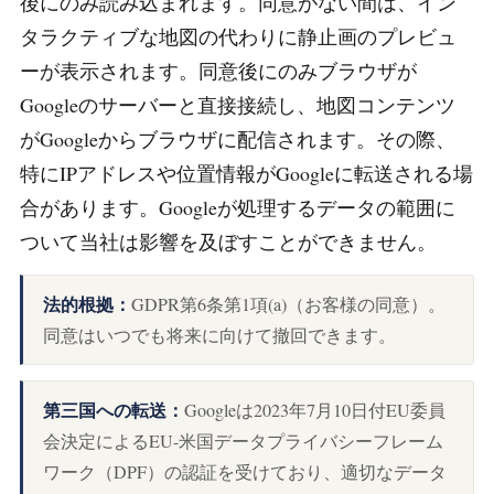
後にのみ読み込まれます。同意がない間は、イン
タラクティブな地図の代わりに静止画のプレビュ
ーが表示されます。同意後にのみブラウザが
Googleのサーバーと直接接続し、地図コンテンツ
がGoogleからブラウザに配信されます。その際、
特にIPアドレスや位置情報がGoogleに転送される場
合があります。Googleが処理するデータの範囲に
ついて当社は影響を及ぼすことができません。
法的根拠：
GDPR第6条第1項(a)（お客様の同意）。
同意はいつでも将来に向けて撤回できます。
第三国への転送：
Googleは2023年7月10日付EU委員
会決定によるEU-米国データプライバシーフレーム
ワーク（DPF）の認証を受けており、適切なデータ