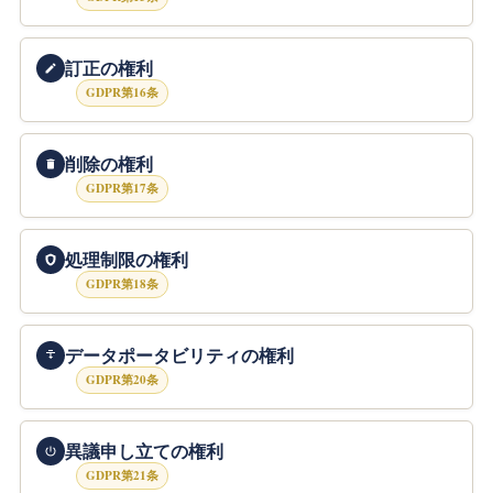
訂正の権利
GDPR第16条
削除の権利
GDPR第17条
処理制限の権利
GDPR第18条
データポータビリティの権利
GDPR第20条
異議申し立ての権利
GDPR第21条