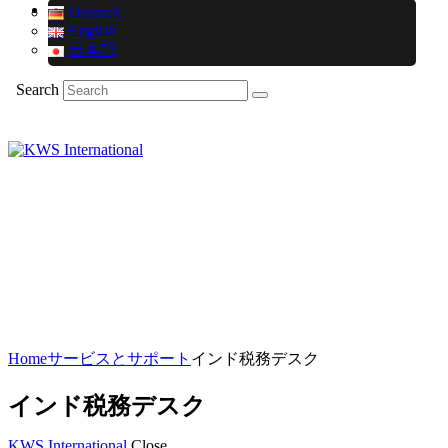
Deutsch
English
日本語
Search
Home
サービスとサポート
インド税務デスク
インド税務デスク
KWS International
Close