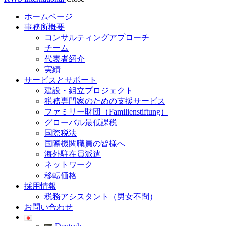
ホームページ
事務所概要
コンサルティングアプローチ
チーム
代表者紹介
実績
サービスとサポート
建設・組立プロジェクト
税務専門家のための支援サービス
ファミリー財団（Familienstiftung）
グローバル最低課税
国際税法
国際機関職員の皆様へ
海外駐在員派遣
ネットワーク
移転価格
採用情報
税務アシスタント（男女不問）
お問い合わせ